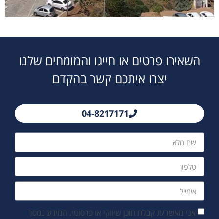
פרויקט שכונת מכוש
השאירו פרטים או חייגו והמומחים שלנו
בכרמיאל
יצרו איתכם קשר בהקדם
לדף הפרויקט
04-8217171
אני מאשר/ת קבלת תוכן שיווקי או פרסומי. המידע נמסר