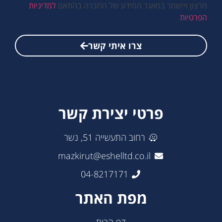
מרצון ויישמר במאגר המידע של החברה בהתאם
למדיניות
הפרטיות
צרו איתי קשר
פרטי יצירת קשר
רחוב התעשייה 51, נשר
mazkirut@eshelltd.co.il
04-8217171
מפת האתר
דף הבית