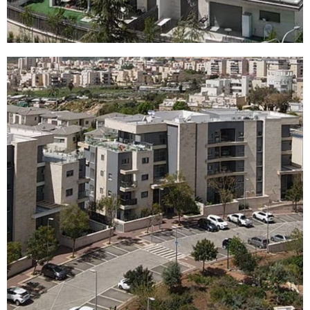
פרויקט פסגת שגיא בכרמיאל
לדף הפרויקט