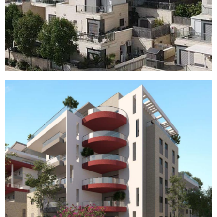
פרויקט השכונה הלבנה
בכרמיאל
לדף הפרויקט