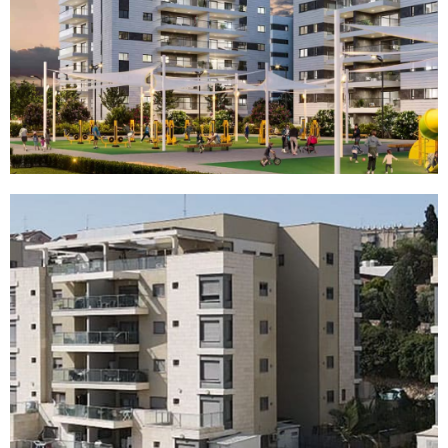
פרויקט דה ואלי
בנהריה
לדף הפרויקט