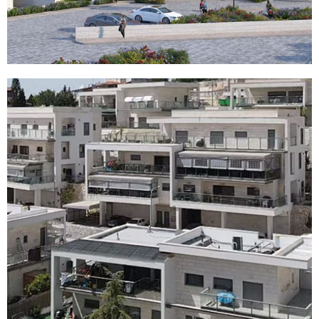
פרויקט יו ניו במגדל עמק
לדף הפרויקט