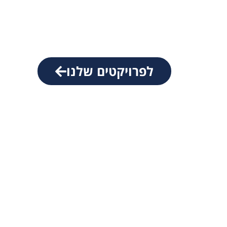
וערכים שעיקרם הוגנות, יושרה, מס
ויחס אישי.
לפרויקטים שלנו