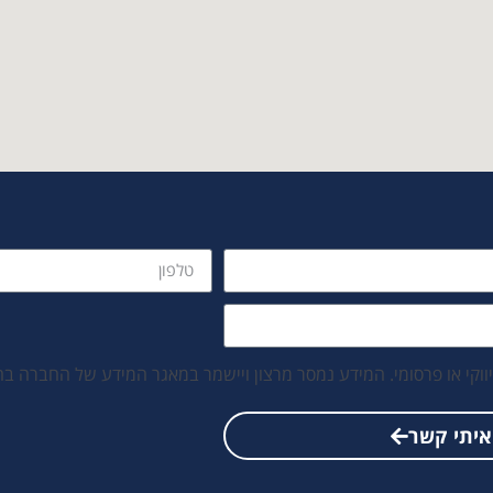
ווקי או פרסומי. המידע נמסר מרצון ויישמר במאגר המידע של החברה 
איתי קשר