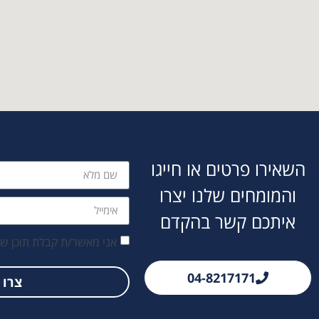
השאירו פרטים או חייגו
והמומחים שלנו יצרו
איתכם קשר בהקדם
אני מאשר/ת קבלת תוכן שי
04-8217171
צרו 