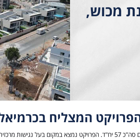
ת מכוש,
פרויקט המצליח בכרמיאל
פרויקט מגורי קוטג'ים של 9 מבני מגורים הכוללים סה"כ 57 יח"ד. הפרויקט נמצ