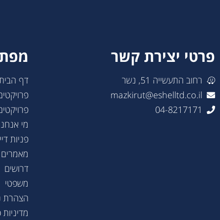
פרטי יצירת קשר
מפת 
רחוב התעשייה 51, נשר
דף הבית
mazkirut@eshelltd.co.il
פרויקטים
04-8217171
פרויקטים
מי אנחנו
פניות דיי
מאמרים
דרושים
משפטי
הצהרת נ
מדיניות 