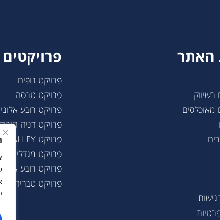
האתר
פרויקטים 
פרויקט נופים
 בשיווק
פרויקט טרסה
 מאוכלסים
פרויקט רובע אלוני
פרויקט דניה הירוק
רים
פרויקט THE VALLEY
ה
פרויקט מגדלי הנש
א
פרויקט רובע אלוני
ש
א
פרויקט טבריה – שכ
ה
גישות
פרטיות