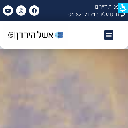
פניות דיירים
חייגו אלינו: 04-8217171