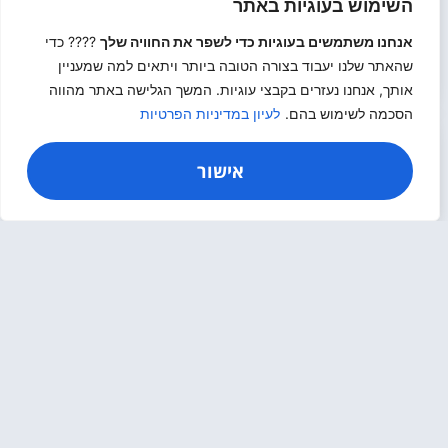
ואינם מבינים שמדובר במסמך שמגדיר בדיוק
השימוש בעוגיות באתר
מה יקבלו עם מסירת הדירה.
אנחנו משתמשים בעוגיות כדי לשפר את החוויה שלך
???? כדי
קרא עוד>
שהאתר שלנו יעבוד בצורה הטובה ביותר ויתאים למה שמעניין
אותך, אנחנו נעזרים בקבצי עוגיות. המשך הגלישה באתר מהווה
הסכמה לשימוש בהם.
לעיון במדיניות הפרטיות
אישור
הזדמנות ליזמים