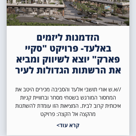
הזדמנות ליזמים
באלעד- פרויקט "סקיי
פארק" יוצא לשיווק ומביא
את הרשתות הגדולות לעיר
//א.ש אורי תושבי אלעד והסביבה מכירים היטב את
המחסור המורגש בשטחי מסחר ובחוויית קניות
איכותית קרוב לבית. המציאות הזו עומדת להשתנות
מהקצה אל הקצה: פרויקט
קרא עוד>