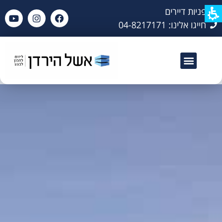
פניות דיירים
חייגו אלינו: 04-8217171