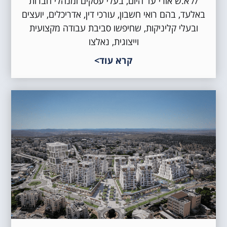
// א.ש אורי עד היום, בעלי עסקים ומנהלי חברות
באלעד, בהם רואי חשבון, עורכי דין, אדריכלים, יועצים
ובעלי קליניקות, שחיפשו סביבת עבודה מקצועית
וייצוגית, נאלצו
קרא עוד>