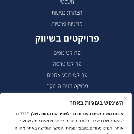
משפטי
הצהרת נגישות
מדיניות פרטיות
פרויקטים בשיווק
פרויקט נופים
פרויקט טרסה
פרויקט רובע אלונים
פרויקט דניה הירוקה
פרויקט THE VALLEY
השימוש בעוגיות באתר
פרויקט מגדלי הנשיא
אנחנו משתמשים בעוגיות כדי לשפר את החוויה שלך
???? כדי
פרויקט רובע אלונים צמודי קרקע
שהאתר שלנו יעבוד בצורה הטובה ביותר ויתאים למה שמעניין
אותך, אנחנו נעזרים בקבצי עוגיות. המשך הגלישה באתר מהווה
פרויקט טבריה – שכונת מול ארבל