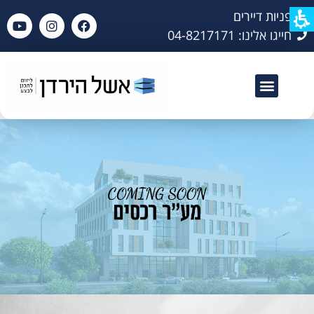
פניות דיירים
חייגו אלינו: 04-8217171