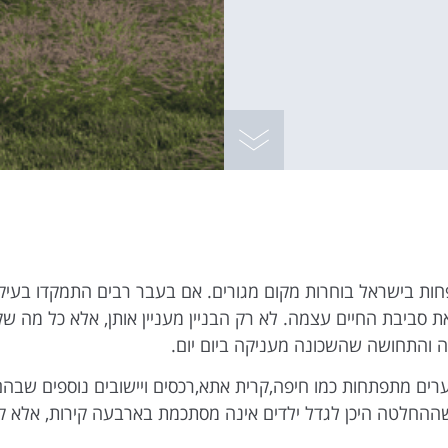
עבור לאזור הבא
ת בישראל בוחרות מקום מגורים. אם בעבר רבים התמקדו בעיקר 
 את סביבת החיים עצמה. לא רק הבניין מעניין אותן, אלא כל מה 
רה והתחושה שהשכונה מעניקה ביום יום.
ערים מתפתחות כמו חיפה,קרית אתא,רכסים ויישובים נוספים שבהם
ההחלטה היכן לגדל ילדים אינה מסתכמת בארבעה קירות, אלא קשו