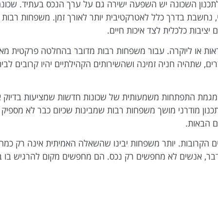
לתכנון השכונה יש השפעה ישירה גם על ערך הנכס בעתיד. שכו
תי, נחשבת בדרך כלל לאטרקטיבית יותר לאורך זמן. משפחות רבות ר
ציבות כלכלית לצד איכות חיים.
ות או ליוקרה. עבור משפחות רבות מדובר בהחלטה פרקטית מאוד.
ם, שתהיה חניה זמינה ושהשירותים הקהילתיים יהיו קרובים לבית
ת מגמת התפתחות משמעותית של שכונות חדשות שמציעות בדיוק א
ותכנון מודרני מושך משפחות רבות שמבינות שכיום כבר לא מספיק
ם הבאות.
 הקרובות. יותר משפחות יבינו שהשאלה האמיתית אינה רק כמה ח
דבר, אנשים לא מחפשים רק נכס. הם מחפשים מקום להרגיש בו ב