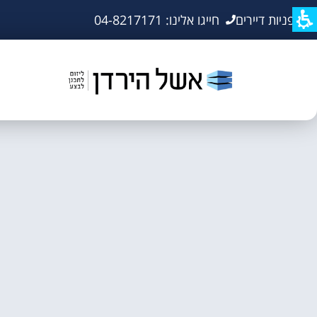
פניות דיירים
חייגו אלינו: 04-8217171