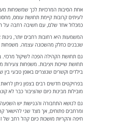
אחת הסיבות המרכזיות לכך שמשפחות מעדיפ
לעיתים קרובות קיימת תחושת עומס, מחסור
כמכלול אחד שלם, עם חשיבה רחבה על חי
המשמעות היא רחובות רחבים יותר, גינות צי
שנבנים כחלק מהשכונה עצמה. משפחות רבו
גם תחושת הקהילה הפכה לשיקול מרכזי. בש
תחושת שייכות ויציבות. משפחות צעירות מח
בילדים וקשרים שנוצרים באופן טבעי בין שכ
בפרויקטים חדשים רבים בצפון ניתן לראות 
מובילות מבינות כיום שהציבור כבר לא קונ
גם לנושא התחבורה והנגישות יש השפעה ג
ומרחבים פתוחים, אך מצד שני להישאר קרוב
חיפה והקריות מושכות כיום קהל רחב של זוג