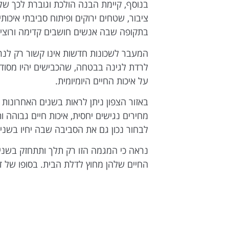
בנוסף, קיימת הבנה הולכת וגוברת לכך ש
ציבור, שטחים ירוקים ופיתוח סביבתי איכו
בתקופה שבה אנשים חושבים קדימה ורוצים י
המעבר לשכונות חדשות אינו קשור רק לנרא
לרדת לגינה בבטחה, שהכבישים יהיו מסודרי
על איכות החיים היומיומית.
באזור הצפון ניתן לראות בשנים האחרונו
מחירים נגישים יחסית, איכות חיים גבוהה 
לבחור נכון גם את הסביבה שבה יחיו בשני
נראה כי המגמה הזו רק תלך ותתחזק בשנים
החיים שלהן מחוץ לדלת הבית. בסופו של 