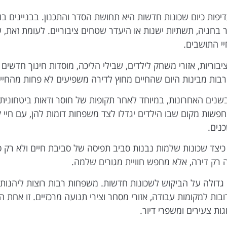
ות כיום שכונות חדשות היא תחושת הסדר והתכנון. בבניינים בוד
 בחניה, תשתיות ישנות או היעדר שטחים ציבוריים. לעומת זאת,
י התושבים.
בוריות, אזורי משחק לילדים, שבילי הליכה, מוסדות חינוך חדשים 
ת מבינות היום שהחיים מחוץ לדירה משפיעים לא פחות מהחיים
נים האחרונות, במיוחד לאחר תקופות של חוסר ודאות ביטחונית 
פשות מקום שבו הילדים יגדלו לצד משפחות דומות להן, עם חיי ק
נים.
כיצד שכונות שלמות נבנות סביב תפיסה של סביבת חיים ולא רק סב
ה רק דירה, אלא מחפש חוויית מגורים שלמה.
דולה על הביקוש לשכונות חדשות. משפחות רבות רוצות ליהנות 
ות למקומות עבודה, אזורי מסחר וצירי תנועה מרכזיים. זו אחת 
ות צעירים ומשפרי דיור.